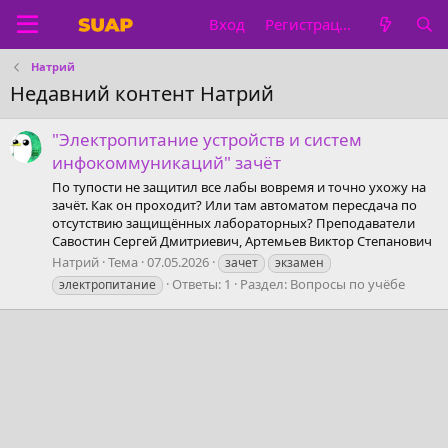
Вход
Регистрация
Натрий
Недавний контент Натрий
"Электропитание устройств и систем
инфокоммуникаций" зачёт
По тупости не защитил все лабы вовремя и точно ухожу на
зачёт. Как он проходит? Или там автоматом пересдача по
отсутствию защищённых лабораторных? Преподаватели
Савостин Сергей Дмитриевич, Артемьев Виктор Степанович
Натрий
Тема
07.05.2026
зачет
экзамен
Ответы: 1
Раздел:
Вопросы по учёбе
электропитание