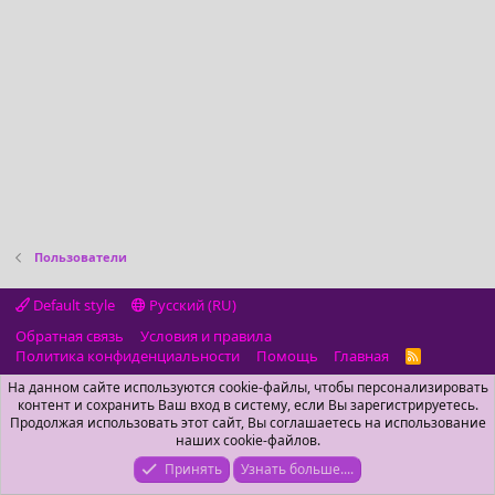
Пользователи
Default style
Русский (RU)
Обратная связь
Условия и правила
Политика конфиденциальности
Помощь
Главная
R
S
На данном сайте используются cookie-файлы, чтобы персонализировать
S
контент и сохранить Ваш вход в систему, если Вы зарегистрируетесь.
Продолжая использовать этот сайт, Вы соглашаетесь на использование
наших cookie-файлов.
Принять
Узнать больше....