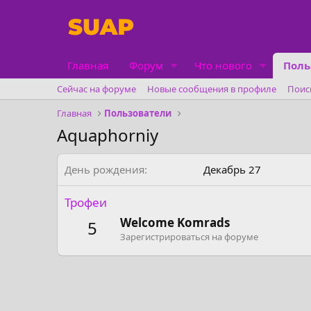
Главная
Форум
Что нового
Поль
Сейчас на форуме
Новые сообщения в профиле
Поис
Главная
Пользователи
Aquaphorniy
День рождения
Декабрь 27
Трофеи
Welcome Komrads
5
Зарегистрироваться на форуме