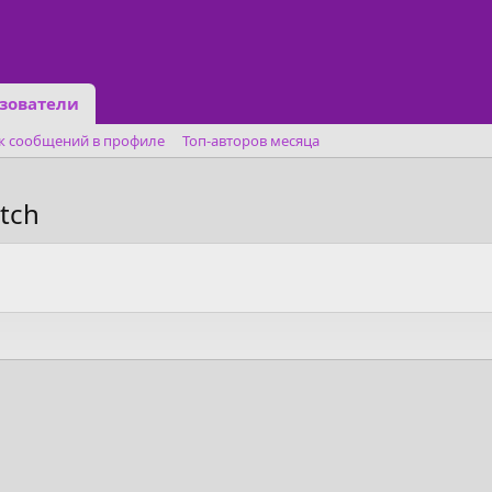
зователи
к сообщений в профиле
Топ-авторов месяца
tch