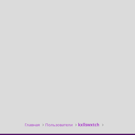
Главная
Пользователи
kxllswxtch