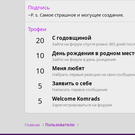
Подпись
~P. s. Самое страшное и могущее создание.
Трофеи
С годовщиной
20
Зайти на форум спустя ровно 365 дней пос
День рождения в родном мест
10
Зайти на форум в день рождения
Меня любят
10
Набрать первые реакции на свои сообщен
Заявить о себе
5
Написать первое сообщение
Welcome Komrads
5
Зарегистрироваться на форуме
Главная
Пользователи