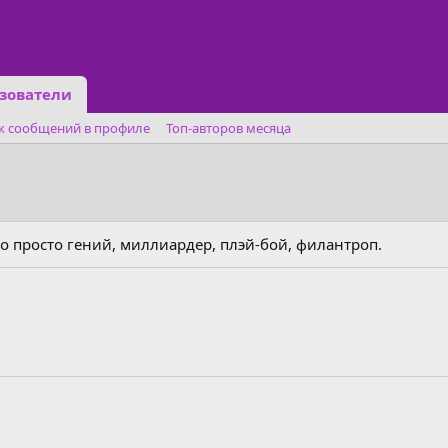
зователи
к сообщений в профиле
Топ-авторов месяца
то просто гений, миллиардер, плэй-бой, филантроп.